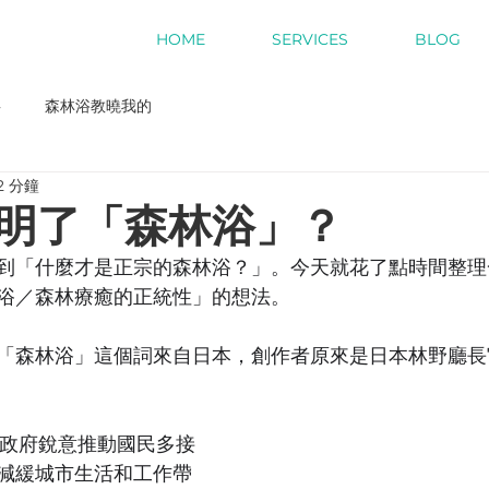
HOME
SERVICES
BLOG
事
森林浴教曉我的
2 分鐘
明了「森林浴」？
到「什麼才是正宗的森林浴？」。今天就花了點時間整理
浴／森林療癒的正統性」的想法。
「森林浴」這個詞來自日本，創作者原來是日本林野廳長
本政府銳意推動國民多接
減緩城市生活和工作帶