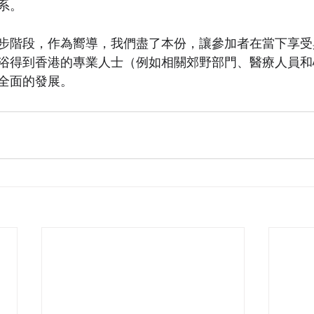
系。
步階段，作為嚮導，我們盡了本份，讓參加者在當下享受
浴得到香港的專業人士（例如相關郊野部門、醫療人員和
全面的發展。