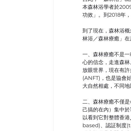
本森林浴學者於20
功效」。到2018年
到了現在，森林浴概
林浴／森林療癒」在
一、森林療癒不是一
心的信念，走進森林。
放眼世界，現在有許
(ANFT)，也是
大自然相處，不同地
二、森林療癒不僅是w
己搞的在內）集中於
以看到它對整體香港人
based)、認証制度(tr