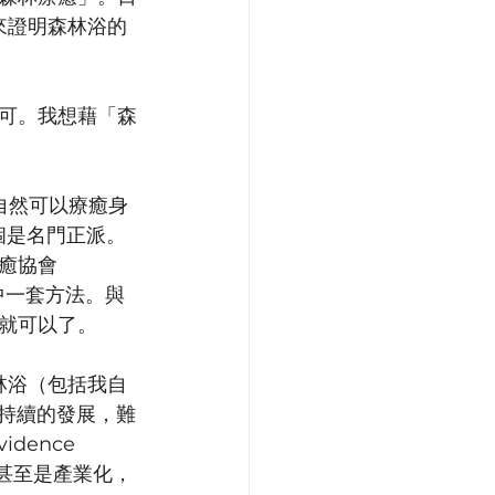
來證明森林浴的
可。我想藉「森
自然可以療癒身
一個是名門正派。
癒協會
中一套方法。與
就可以了。
森林浴（包括我自
可持續的發展，難
ence 
re)，甚至是產業化，