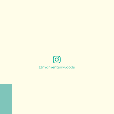
@momentsinwoods