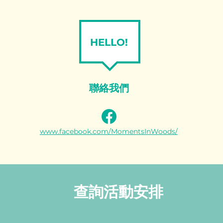
HELLO!
聯絡我們
www.facebook.com/MomentsInWoods/
​查詢活動安排