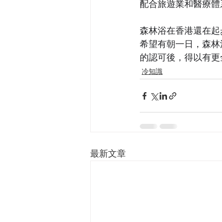
配合旅遊業和醫療體
森林浴在香港還在起
希望有朝一日，森林
的認可後，得以有更
冷知識
最新文章