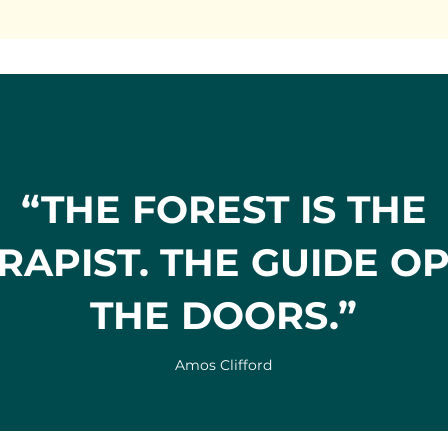
“THE FOREST IS THE
RAPIST. THE GUIDE O
THE DOORS.”
Amos Clifford