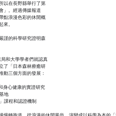
所以在長野縣舉行了第
會」。經過傳媒報道
帶點浪漫色彩的休閒概
起來。
嚴謹的科學研究證明森
本當局和大學學者們就認真
立了「日本森林療癒研
推動三個方面的發展：
癒和身心健康的實證研究
癒基地
師」課程和認證機制
慢慢轉跑道，從浪漫的休閒風尚，演變成以科學為本的「