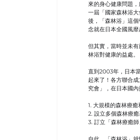
來的身心健康問題，
一屆「國家森林浴大
後，「森林浴」這個
念就在日本全國風靡
但其實，當時並未有
林浴對健康的益處。
直到2003年，日
起來了！各方聯合成
究會」，在日本國內
1. 大規模的森林療
2. 設立多個森林療
3. 訂立「森林療癒
自此，「森林浴」就