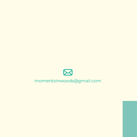
momentsinwoods@gmail.com