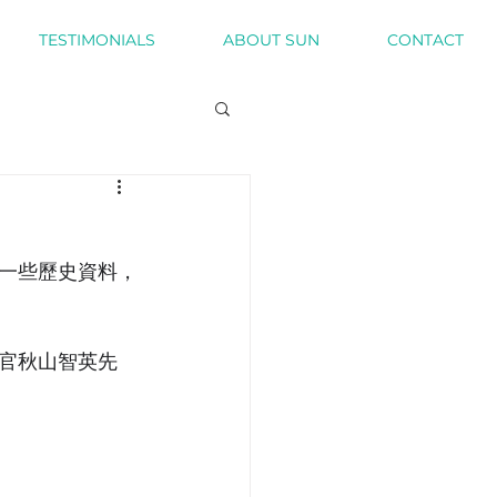
TESTIMONIALS
ABOUT SUN
CONTACT
一些歷史資料，
官秋山智英先