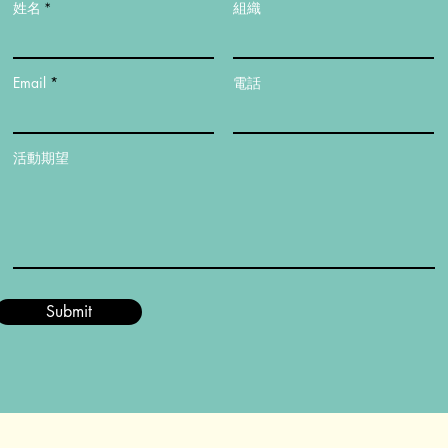
組織
姓名
Email
電話
活動期望
Submit